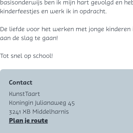
basisonderwijs ben ik mijn hart gevolgd en heb
kinderfeestjes en werk ik in opdracht.
De liefde voor het werken met jonge kinderen i
aan de slag te gaan!
Tot snel op school!
Contact
KunstTaart
Koningin Julianaweg 45
3241 XB Middelharnis
n
Plan je route
a