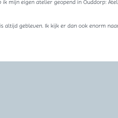
 ik mijn eigen atelier geopend in Ouddorp: Ate
s altijd gebleven. Ik kijk er dan ook enorm na