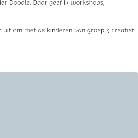
lier Doodle. Daar geef ik workshops,
ar uit om met de kinderen van groep 3 creatief