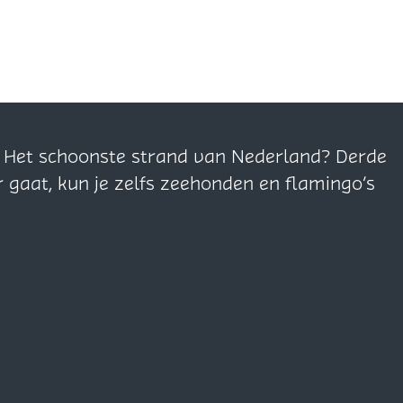
n. Het schoonste strand van Nederland? Derde
r gaat, kun je zelfs zeehonden en flamingo’s