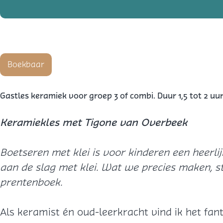
Boekbaar
Gastles keramiek voor groep 3 of combi. Duur 1,5 tot 2 uur
Keramiekles met Tigone van Overbeek
Boetseren met klei is voor kinderen een heerli
aan de slag met klei. Wat we precies maken, st
prentenboek.
Als keramist én oud-leerkracht vind ik het fan