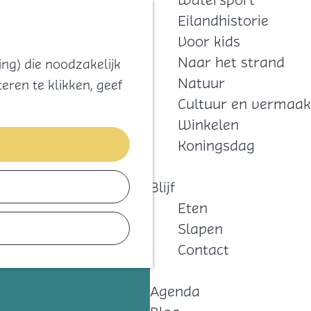
Watersport
Zoeken
Kaart
Favorieten
Eilandhistorie
Menu
Voor kids
Naar het strand
ng) die noodzakelijk
beschikbare opties.
Natuur
eren te klikken, geef
Cultuur en vermaak
Winkelen
Koningsdag
Blijf
Eten
Slapen
Contact
Agenda