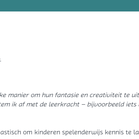
.
jke manier om hun fantasie en creativiteit te u
em ik af met de leerkracht – bijvoorbeeld iets
tastisch om kinderen spelenderwijs kennis te l