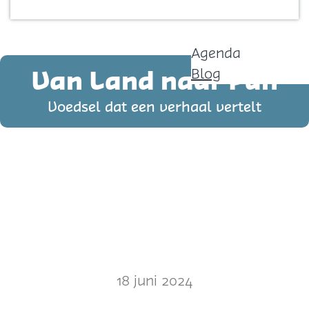
Contact
p
a
Agenda
g
Van Land naar Pan
Blog
e
Voedsel dat een verhaal vertelt
18 juni 2024