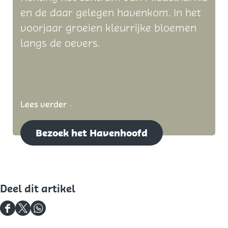
en de daar gelegen havenkom. In het
voorjaar groeien kleurrijke bloemen
langs de oevers.
Lees verder
Bezoek het Havenhoofd
Deel dit artikel
D
D
D