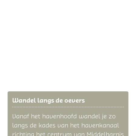
Wandel langs de oevers
Vanaf het havenhoofd wandel je zo
langs de kades van het havenkanaal
richting het centrum van Middelharnis