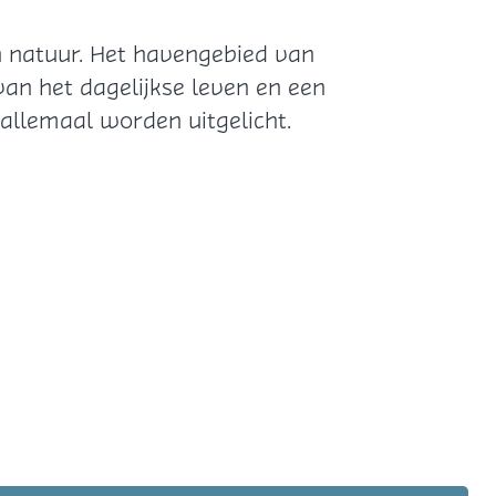
en natuur. Het havengebied van
van het dagelijkse leven en een
r allemaal worden uitgelicht.