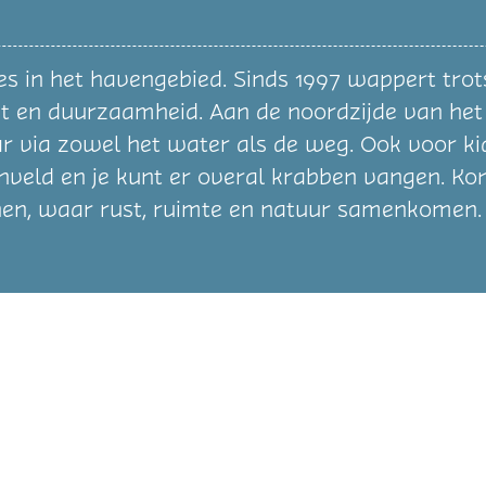
ies in het havengebied. Sinds 1997 wappert tr
it en duurzaamheid. Aan de noordzijde van het
 via zowel het water als de weg. Ook voor kids
lenveld en je kunt er overal krabben vangen. K
ennen, waar rust, ruimte en natuur samenkomen