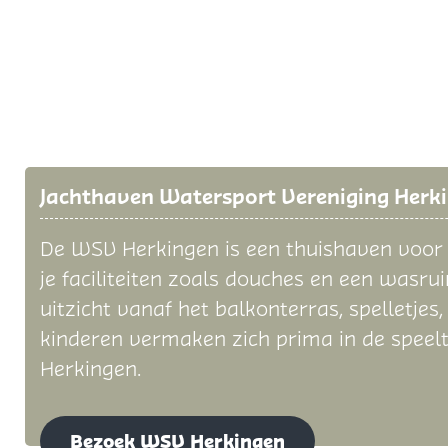
Jachthaven Watersport Vereniging Herk
De WSV Herkingen is een thuishaven voor 
je faciliteiten zoals douches en een wasru
uitzicht vanaf het balkonterras, spelletjes
kinderen vermaken zich prima in de speelt
Herkingen.
Bezoek WSV Herkingen