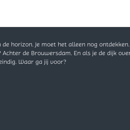
n de horizon. Je moet het alleen nog ontdekke
? Achter de Brouwersdam. En als je de dijk ove
eindig. Waar ga jij voor?