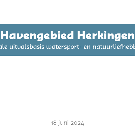
Havengebied Herkingen
ale uitvalsbasis watersport- en natuurliefheb
18 juni 2024