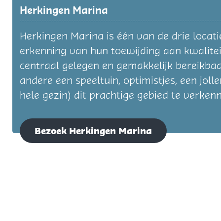
Herkingen Marina
Herkingen Marina is één van de drie locat
erkenning van hun toewijding aan kwalite
centraal gelegen en gemakkelijk bereikbaar
andere een speeltuin, optimistjes, een jol
hele gezin) dit prachtige gebied te verk
Bezoek Herkingen Marina