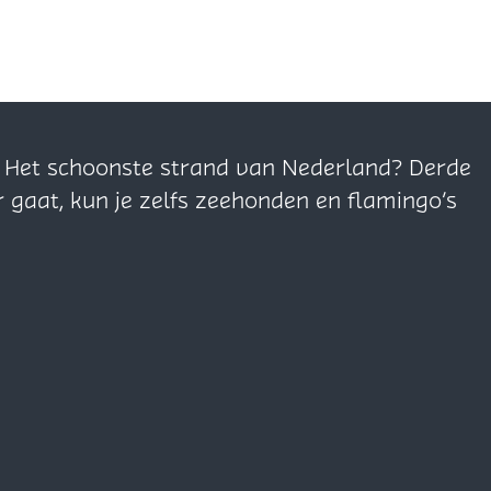
n. Het schoonste strand van Nederland? Derde
r gaat, kun je zelfs zeehonden en flamingo’s