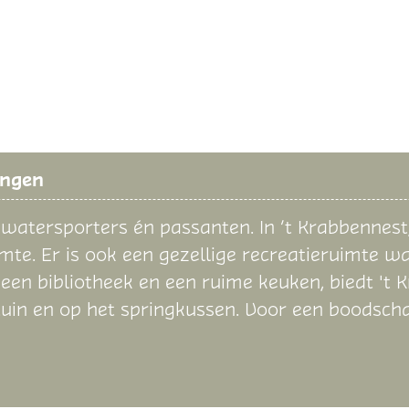
ingen
watersporters én passanten. In ‘t Krabbennest
imte. Er is ook een gezellige recreatieruimte w
, een bibliotheek en een ruime keuken, biedt 't
uin en op het springkussen. Voor een boodscha