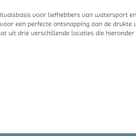
uitvalsbasis voor liefhebbers van watersport 
 voor een perfecte ontsnapping aan de drukte 
at uit drie verschillende locaties die hieronde