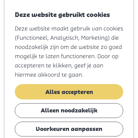
Voor kids
Zoeken
Kaart
Favorieten
Naar het
Deze website gebruikt cookies
Menu
strand
Deze website maakt gebruik van cookies
Natuur
G
(Functioneel, Analytisch, Marketing) die
Cultuur en
a
noodzakelijk zijn om de website zo goed
vermaak
n
mogelijk te laten functioneren. Door op
Winkelen
a
accepteren te klikken, geef je aan
Koningsdag
a
hiermee akkoord te gaan.
r
Blijf
d
Alles accepteren
Eten
e
Slapen
h
Alleen noodzakelijk
Contact
o
m
Voorkeuren aanpassen
Agenda
e