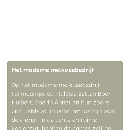
Het moderne melkveebedrijf
Op het moderne melkveebedrijf
FarmCamps op Flakkee zetten Boer
Huibert, boerin Annet en hun zoons
zich liefdevol in voor het welzijn van
de dieren. In de lichte en ruime
koeienstal hebben de dames zelf de