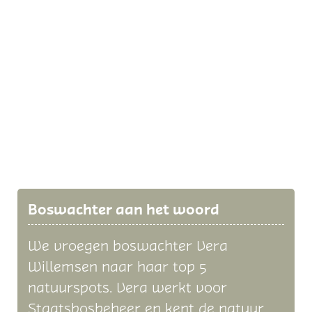
Boswachter aan het woord
We vroegen boswachter Vera
Willemsen naar haar top 5
natuurspots. Vera werkt voor
Staatsbosbeheer en kent de natuur