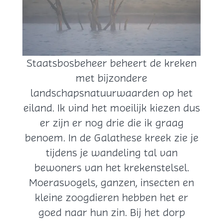
k
e
n
Staatsbosbeheer beheert de kreken
met bijzondere
landschapsnatuurwaarden op het
eiland. Ik vind het moeilijk kiezen dus
er zijn er nog drie die ik graag
benoem. In de Galathese kreek zie je
tijdens je wandeling tal van
bewoners van het krekenstelsel.
Moerasvogels, ganzen, insecten en
kleine zoogdieren hebben het er
goed naar hun zin. Bij het dorp