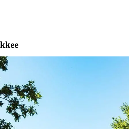
akkee