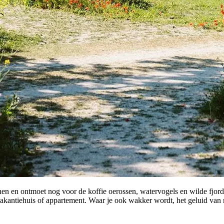
nen en ontmoet nog voor de koffie oerossen, watervogels en wilde fjo
 vakantiehuis of appartement. Waar je ook wakker wordt, het geluid van 