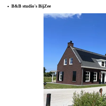
B&B studio's BijZee