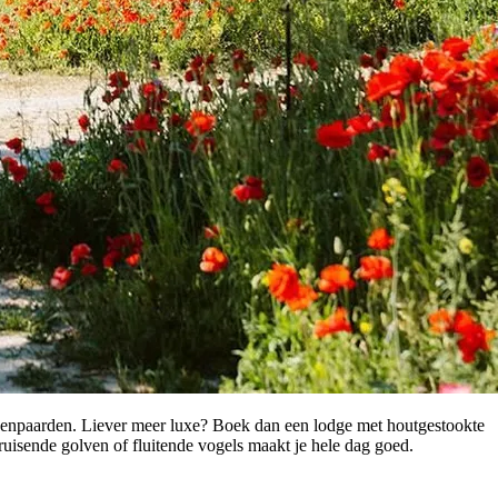
rdenpaarden. Liever meer luxe? Boek dan een lodge met houtgestookte
ruisende golven of fluitende vogels maakt je hele dag goed.