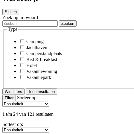
Sluiten
Zoek op trefwoord
Zoeken
Type
Camping
Jachthaven
Camperstandplaats
Bed & breakfast
Hotel
Vakantiewoning
Vakantiepark
Wis filters
Sorteer op
:
Filter
1 t/m 24 van 121 resultaten
Sorteer op
: