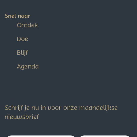
Snel naar
Ontdek
Doe
Blijf
Agenda
Blijf op de hoogte
Schrijf je nu in voor onze maandelijkse
nieuwsbrief
Vul je e-mailadres in