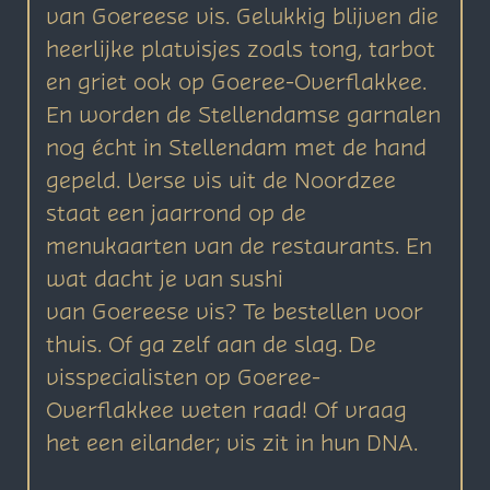
van Goereese vis. Gelukkig blijven die
heerlijke platvisjes zoals tong, tarbot
en griet ook op Goeree-Overflakkee.
En worden de Stellendamse garnalen
nog écht in Stellendam met de hand
gepeld. Verse vis uit de Noordzee
staat een jaarrond op de
menukaarten van de restaurants. En
wat dacht je van sushi
van Goereese vis? Te bestellen voor
thuis. Of ga zelf aan de slag. De
visspecialisten op Goeree-
Overflakkee weten raad! Of vraag
het een eilander; vis zit in hun DNA.