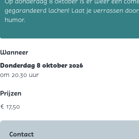
Op donderdag 8 oktober is er weer een come
gegarandeerd lachen! Laat je verrassen door
humor.
Wanneer
Donderdag 8 oktober 2026
om 20.30 uur
Prijzen
€ 17,50
Contact