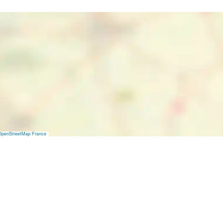
OpenStreetMap France