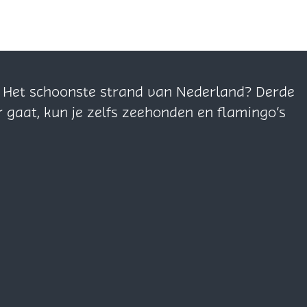
n. Het schoonste strand van Nederland? Derde
r gaat, kun je zelfs zeehonden en flamingo’s