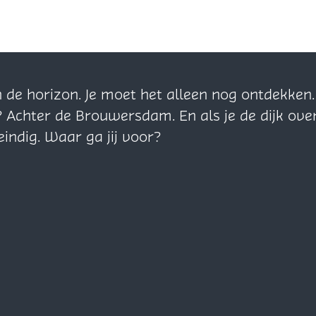
n de horizon. Je moet het alleen nog ontdekke
? Achter de Brouwersdam. En als je de dijk ove
eindig. Waar ga jij voor?