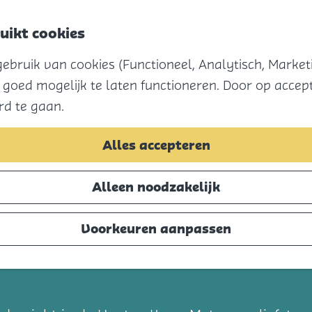
uikt cookies
Menu
bruik van cookies (Functioneel, Analytisch, Marketi
 goed mogelijk te laten functioneren. Door op accept
rd te gaan.
Alles accepteren
Alleen noodzakelijk
 Crew
Voorkeuren aanpassen
t