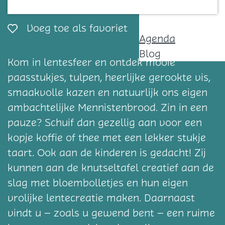
Contact
Voeg toe als favorie
Voeg toe als favoriet
Agenda
Blog
Kom in lentesfeer en ontdek mooie
paasstukjes, tulpen, heerlijke gerookte vis,
smaakvolle kazen en natuurlijk ons eigen
ambachtelijke Mennistenbrood. Zin in een
pauze? Schuif dan gezellig aan voor een
kopje koffie of thee met een lekker stukje
taart. Ook aan de kinderen is gedacht! Zij
kunnen aan de knutseltafel creatief aan de
slag met bloembolletjes en hun eigen
vrolijke lentecreatie maken. Daarnaast
vindt u – zoals u gewend bent – een ruime