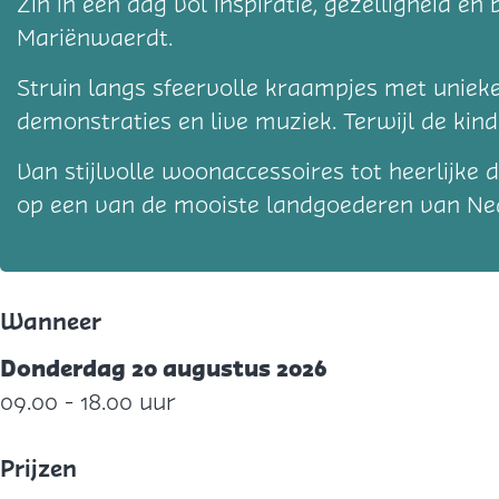
Zin in een dag vol inspiratie, gezelligheid 
Mariënwaerdt.
Struin langs sfeervolle kraampjes met unieke
demonstraties en live muziek. Terwijl de kin
Van stijlvolle woonaccessoires tot heerlijke
op een van de mooiste landgoederen van Ne
Wanneer
Donderdag 20 augustus 2026
09.00 - 18.00 uur
Prijzen