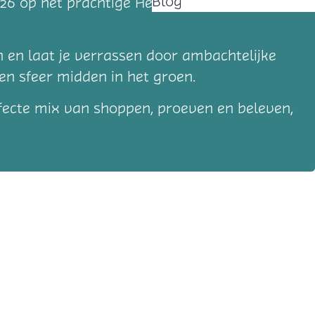
Blog
26 op het prachtige Heerlijkheid
n en laat je verrassen door ambachtelijke
en sfeer midden in het groen.
erfecte mix van shoppen, proeven en beleven,