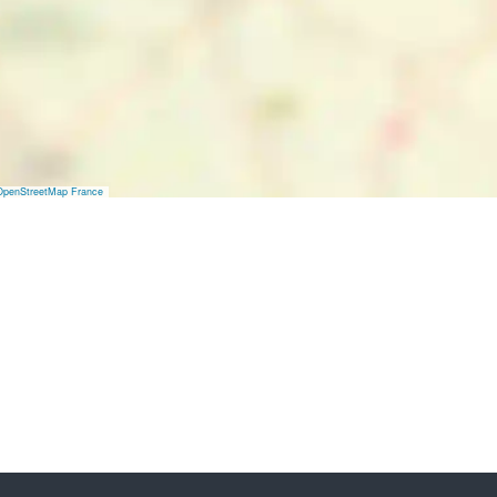
OpenStreetMap France