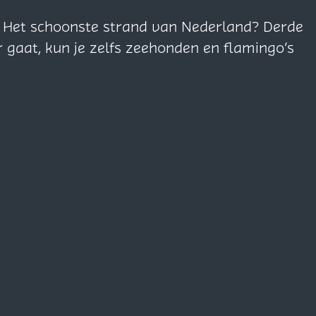
n. Het schoonste strand van Nederland? Derde
r gaat, kun je zelfs zeehonden en flamingo’s