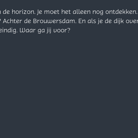
n de horizon. Je moet het alleen nog ontdekke
? Achter de Brouwersdam. En als je de dijk ove
eindig. Waar ga jij voor?