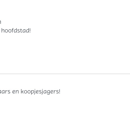
m
 hoofdstad!
ars en koopjesjagers!