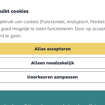
uikt cookies
bruik van cookies (Functioneel, Analytisch, Marketi
 goed mogelijk te laten functioneren. Door op accept
rd te gaan.
Alles accepteren
Alleen noodzakelijk
kheid Mariënwaerdt
Voorkeuren aanpassen
t