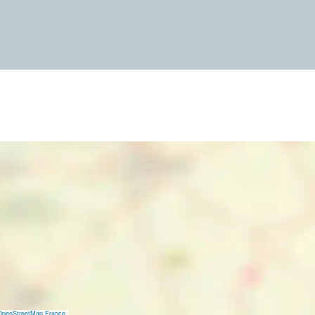
OpenStreetMap France