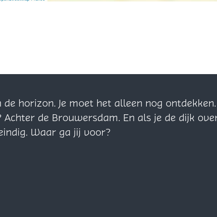
n de horizon. Je moet het alleen nog ontdekke
? Achter de Brouwersdam. En als je de dijk ove
eindig. Waar ga jij voor?