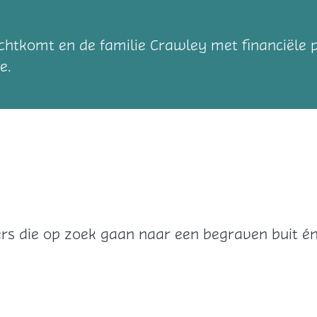
chtkomt en de familie Crawley met financiële
e.
s die op zoek gaan naar een begraven buit én 