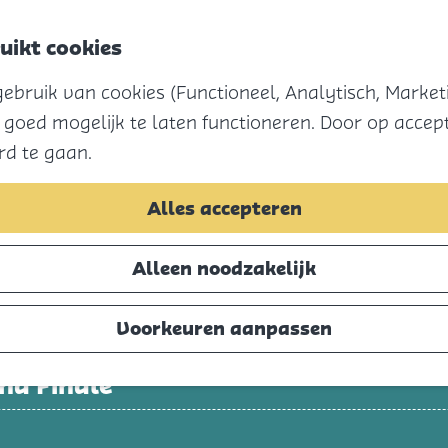
uikt cookies
Menu
bruik van cookies (Functioneel, Analytisch, Marketi
t meer beschikbaar. Bekijk het
actuele aanbo
 goed mogelijk te laten functioneren. Door op accept
rd te gaan.
Alles accepteren
Alleen noodzakelijk
Voorkeuren aanpassen
nd Finale
t