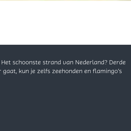
n. Het schoonste strand van Nederland? Derde
r gaat, kun je zelfs zeehonden en flamingo’s