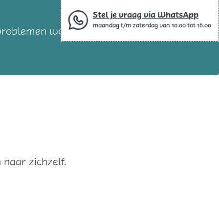
Stel je vraag via WhatsApp
maandag t/m zaterdag van 10.00 tot 16.00
 problemen wordt geconfronteerd, worstelt
naar zichzelf.