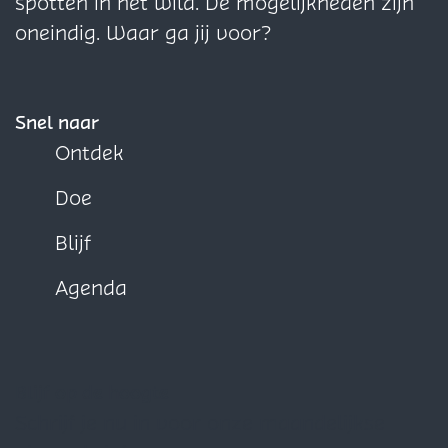
spotten in het wild. De mogelijkheden zijn
oneindig. Waar ga jij voor?
Snel naar
Ontdek
Doe
Blijf
Agenda
Blijf op de hoogte
Schrijf je nu in voor onze maandelijkse