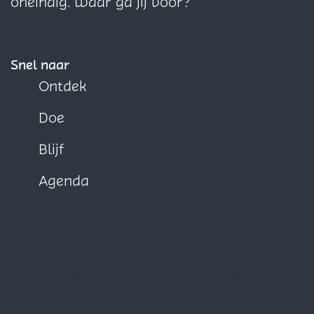
oneindig. Waar ga jij voor?
Snel naar
Ontdek
Doe
Blijf
Agenda
Blijf op de hoogte
Schrijf je nu in voor onze maandelijkse
nieuwsbrief