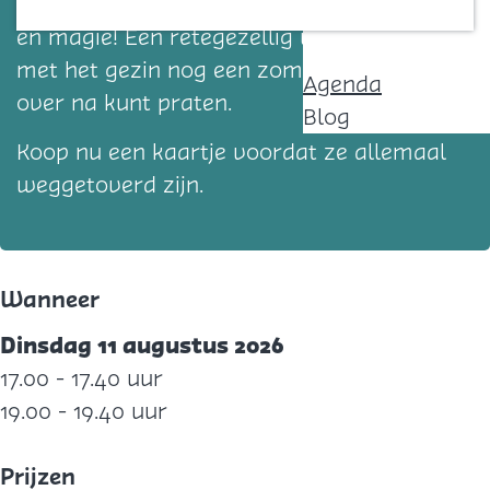
Geniet van deze show vol humor, interactie
Contact
en magie! Een retegezellig uitje waar je
met het gezin nog een zomer (of langer)
Agenda
over na kunt praten.
Blog
Koop nu een kaartje voordat ze allemaal
weggetoverd zijn.
Wanneer
Dinsdag 11 augustus 2026
17.00 - 17.40 uur
19.00 - 19.40 uur
Prijzen