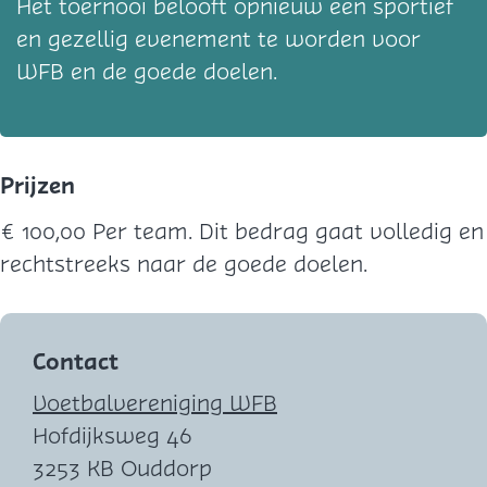
Het toernooi belooft opnieuw een sportief
en gezellig evenement te worden voor
WFB en de goede doelen.
Prijzen
€ 100,00 Per team. Dit bedrag gaat volledig en
rechtstreeks naar de goede doelen.
Contact
Voetbalvereniging WFB
Hofdijksweg 46
3253 KB Ouddorp