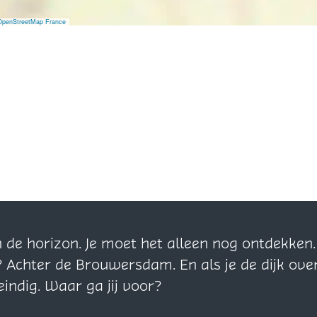
OpenStreetMap France
n de horizon. Je moet het alleen nog ontdekke
? Achter de Brouwersdam. En als je de dijk ove
eindig. Waar ga jij voor?