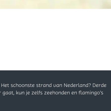
n. Het schoonste strand van Nederland? Derde
r gaat, kun je zelfs zeehonden en flamingo’s