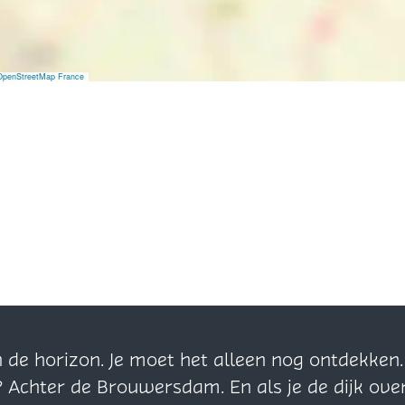
OpenStreetMap France
n de horizon. Je moet het alleen nog ontdekke
? Achter de Brouwersdam. En als je de dijk ove