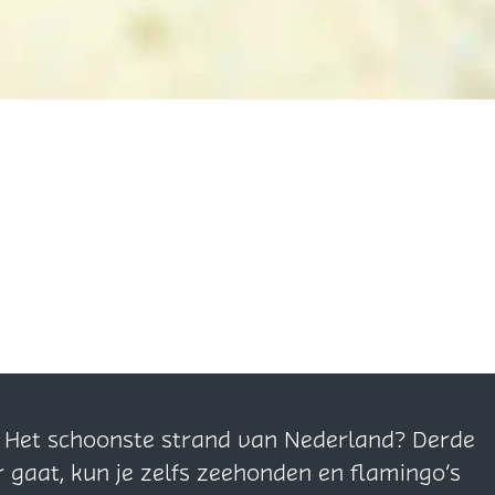
n. Het schoonste strand van Nederland? Derde
r gaat, kun je zelfs zeehonden en flamingo’s