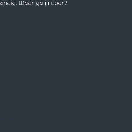
eindig. Waar ga jij voor?
sbrief