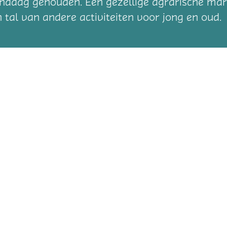
ddag gehouden. Een gezellige agrarische mar
 tal van andere activiteiten voor jong en oud.