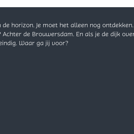
n de horizon. Je moet het alleen nog ontdekke
? Achter de Brouwersdam. En als je de dijk ove
eindig. Waar ga jij voor?