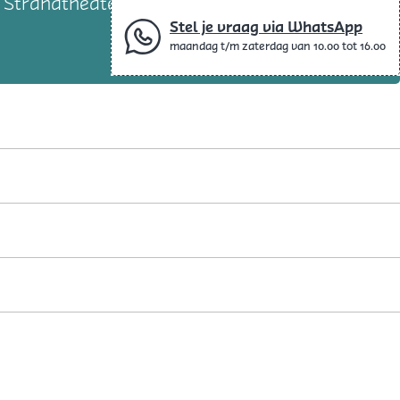
j Strandtheater Houten Kaap! Komen jullie
Stel je vraag via WhatsApp
maandag t/m zaterdag van 10.00 tot 16.00