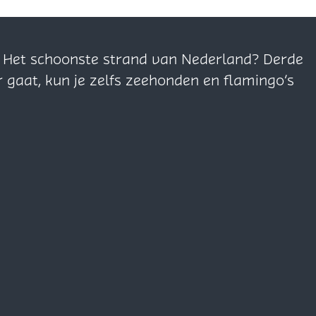
n. Het schoonste strand van Nederland? Derde
r gaat, kun je zelfs zeehonden en flamingo’s