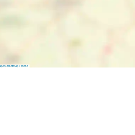
OpenStreetMap France