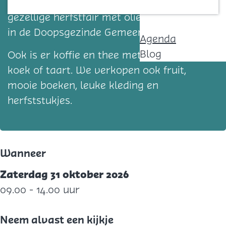
Op zaterdag 25 oktober is er weer een
Contact
gezellige herfstfair met oliebollenverkoop
in de Doopsgezinde Gemeente Ouddorp.
Agenda
Blog
Ook is er koffie en thee met zelfgemaakte
koek of taart. We verkopen ook fruit,
mooie boeken, leuke kleding en
herfststukjes.
Wanneer
Zaterdag 31 oktober 2026
09.00 - 14.00 uur
Neem alvast een kijkje