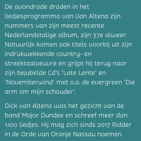
De avondrode draden in het
liedjesprogramma van Van Altena zijn
nummers van zijn meest recente
Nederlandstalige album, zijn 37e alweer.
Natuurlijk komen ook titels voorbij uit zijn
indrukwekkende country- en
streektaaloeuvre en grijpt hij terug naar
zijn bejubelde Cd’s ‘Late Lente’ en
‘Novemberwind’ met o.a. de evergreen ‘Die
arm om mijn schouder’.
Dick van Altena was het gezicht van de
band Major Dundee en schreef meer dan
1.100 liedjes. Hij mag zich sinds 2017 Ridder
in de Orde van Oranje Nassau noemen.