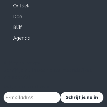
Ontdek
Doe
Blijf
Agenda
Blijf op de hoogte
Schrijf je nu in voor onze maandelijkse
nieuwsbrief
Vul je e-mailadres in
Schrijf je nu in