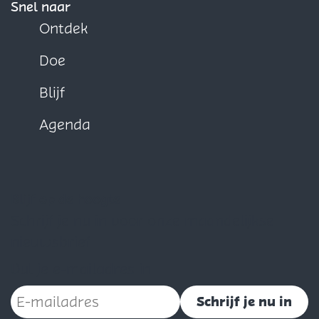
Snel naar
Ontdek
Doe
Blijf
Agenda
Blijf op de hoogte
Schrijf je nu in voor onze maandelijkse
nieuwsbrief
Vul je e-mailadres in
Schrijf je nu in