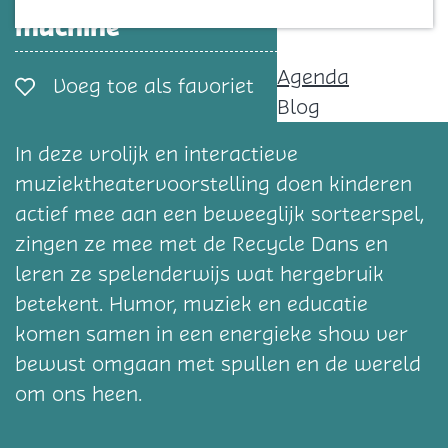
Contact
machine
Agenda
Voeg toe als favorie
Voeg toe als favoriet
Blog
In deze vrolijk en interactieve
muziektheatervoorstelling doen kinderen
actief mee aan een beweeglijk sorteerspel,
zingen ze mee met de Recycle Dans en
leren ze spelenderwijs wat hergebruik
betekent. Humor, muziek en educatie
komen samen in een energieke show ver
bewust omgaan met spullen en de wereld
om ons heen.