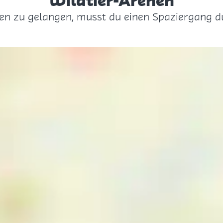
Wildtier-Arenen
en zu gelangen, musst du einen Spaziergang d