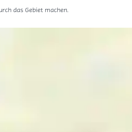
urch das Gebiet machen.