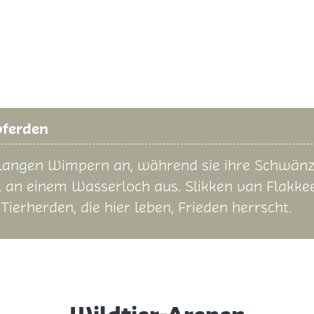
pferden
 langen Wimpern an, während sie ihre Schwänz
l an einem Wasserloch aus. Slikken van Flakkee
ierherden, die hier leben, Frieden herrscht.